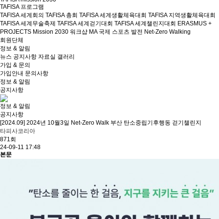
TAFISA 프로그램
TAFISA 세계회의
TAFISA 총회
TAFISA 세계생활체육대회
TAFISA 지역생활체육대회
TAFISA 세계무술축제
TAFISA 세계걷기대회
TAFISA 세계챌린지대회
ERASMUS +
PROJECTS
Mission 2030 워크샵
MA 국제 스포츠 발전
Net-Zero Walking
회원단체
정보 & 알림
뉴스
공지사항
자료실
갤러리
가입 & 문의
가입안내
문의사항
정보 & 알림
공지사항
정보 & 알림
공지사항
[2024.09] 2024년 10월3일 Net-Zero Walk 부산 탄소중립기후행동 걷기챌린지
타피사코리아
871회
24-09-11 17:48
본문