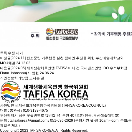
목록
수정
제거
이전글
[2024.11] 탄소중립 기후행동 실천 캠페인 추진을 위한 부산예술대학교와
MOU채결
24.12.02
다음글
[2024.05] 세계생활체육연맹 TAFISA 이사 겸 국제댄스연맹 IDO 수석부회장
Fiona Johnson여사 방한
24.06.24
개인정보처리방침
오시는 길
사단법인 세계생활체육연맹한국위원회 (TAFISA KOREA COUNCIL)
대표 : 홍완식 / 010-3139-4675
부산광역시 남구 못골번영로71번길 74, 본관 407호(대연동, 부산예술대학교)
문의 : tafisakorea@gmail.com / 051-636-2629 (운영시간 월-금 10am - 6pm, 주말/공
휴일은 제외)
Copyrightⓒ 2023 TAFISA KOREA. All Rights Reserved.